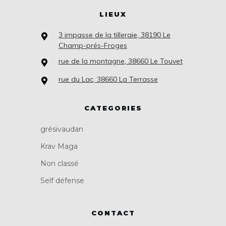
LIEUX
3 impasse de la tilleraie, 38190 Le
Champ-prés-Froges
rue de la montagne, 38660 Le Touvet
rue du Lac, 38660 La Terrasse
CATEGORIES
grésivaudan
Krav Maga
Non classé
Self défense
CONTACT