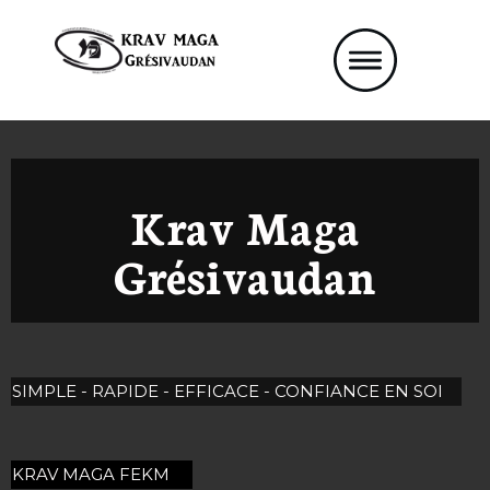
Krav M
a
ga
Grésivaudan
SIMPLE - RAPIDE - EFFICACE - CONFIANCE EN SOI
KRAV MAGA FEKM