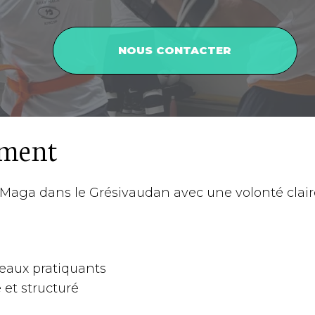
NOUS CONTACTER
ement
Maga dans le Grésivaudan avec une volonté claire
eaux pratiquants
et structuré