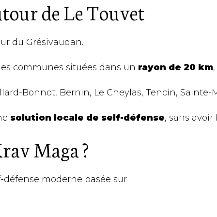
utour de Le Touvet
œur du Grésivaudan.
is les communes situées dans un
rayon de 20 km
Villard-Bonnot, Bernin, Le Cheylas, Tencin, Sainte
une
solution locale de self-défense
, sans avoir
Krav Maga ?
-défense moderne basée sur :