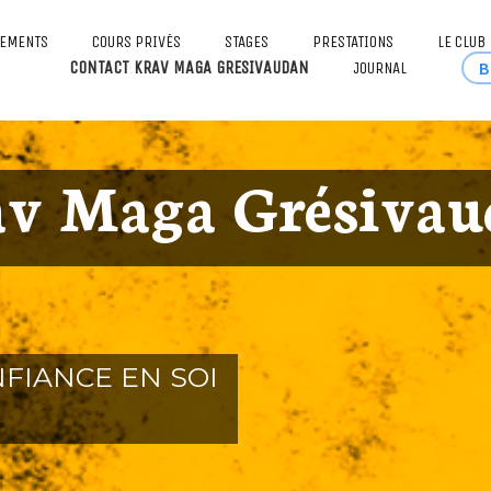
NEMENTS
COURS PRIVÉS
STAGES
PRESTATIONS
LE CLUB
CONTACT KRAV MAGA GRESIVAUDAN
B
JOURNAL
av M
a
ga Grésiva
ONFIANCE EN SOI