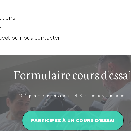
ations
e
uvet
ou nous contacter
Formulaire cours d'essa
Réponse sous 48h maximum
PARTICIPEZ À UN COURS D'ESSAI