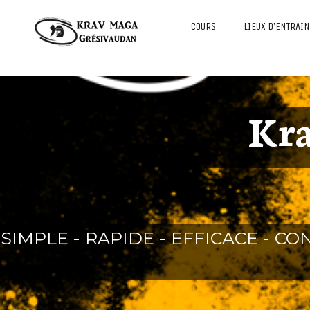
COURS
LIEUX D’ENTRAI
Kr
SIMPLE - RAPIDE - EFFICACE - C