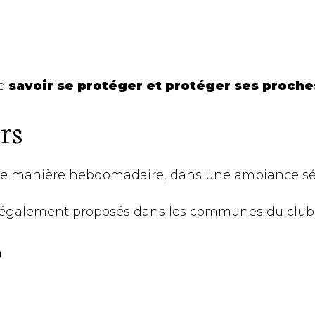
de
savoir se protéger et protéger ses proche
rs
 de manière hebdomadaire, dans une ambiance séri
également proposés dans les communes du club (
?