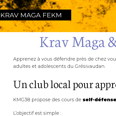
KRAV MAGA FEKM
Krav Maga &
Apprenez à vous défendre près de chez vou
adultes et adolescents du Grésivaudan.
Un club local pour appr
KMG38 propose des cours de
self-défense
L’objectif est simple :