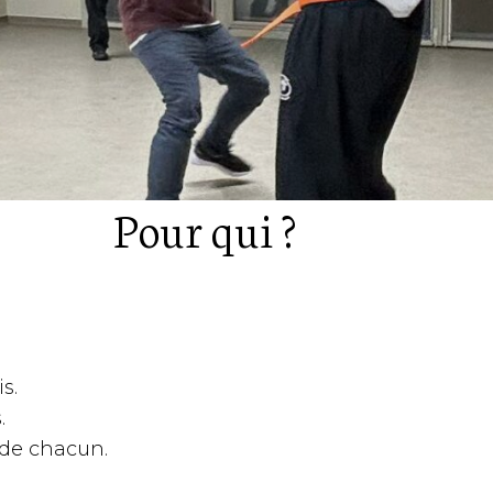
Pour qui ?
s.
.
 de chacun.