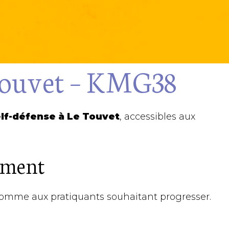
Touvet – KMG38
lf-défense à Le Touvet
, accessibles aux
cement
comme aux pratiquants souhaitant progresser.