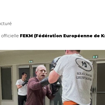
ucturé
officielle
FEKM (Fédération Européenne de K