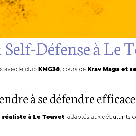
 Self-Défense à Le 
s avec le club
KMG38
, cours de
Krav Maga et se
endre à se défendre effica
 réaliste à Le Touvet
, adaptés aux débutants 