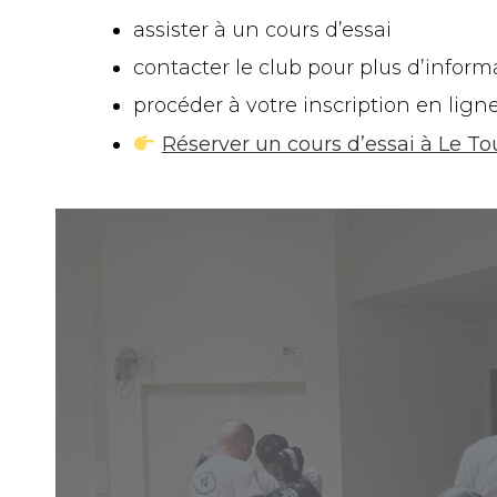
assister à un cours d’essai
contacter le club pour plus d’inform
procéder à votre inscription en lign
Réserver un cours d’essai à Le To