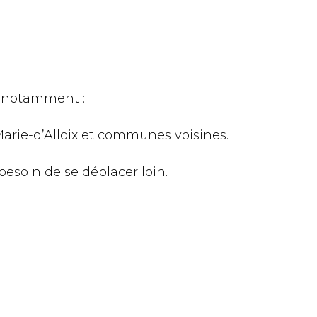
, notamment :
-Marie-d’Alloix et communes voisines.
 besoin de se déplacer loin.